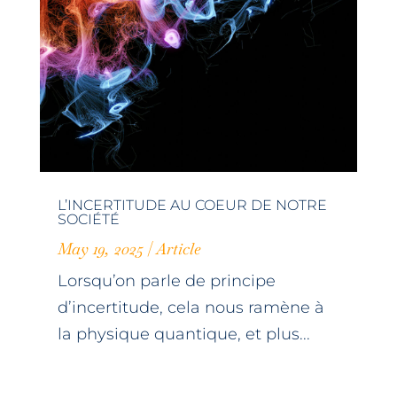
L’INCERTITUDE AU COEUR DE NOTRE
SOCIÉTÉ
May 19, 2025
|
Article
Lorsqu’on parle de principe
d’incertitude, cela nous ramène à
la physique quantique, et plus...