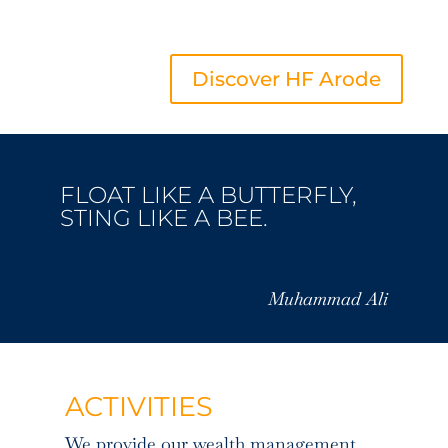
Discover HF Arode
FLOAT LIKE A BUTTERFLY,
STING LIKE A BEE.
Muhammad Ali
ACTIVITIES
We provide our wealth management