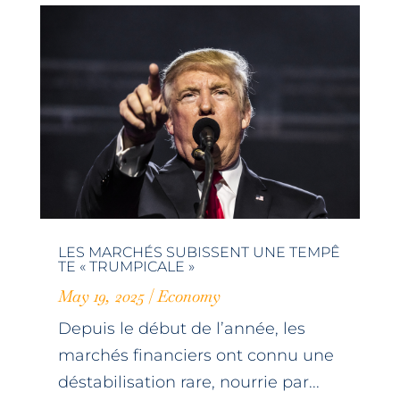
LES MARCHÉS SUBISSENT UNE TEMPÊ
TE « TRUMPICALE »
May 19, 2025
|
Economy
Depuis le début de l’année, les
marchés financiers ont connu une
déstabilisation rare, nourrie par...