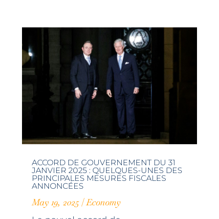
ACCORD DE GOUVERNEMENT DU 31
JANVIER 2025 : QUELQUES-UNES DES
PRINCIPALES MESURES FISCALES
ANNONCÉES
May 19, 2025
|
Economy