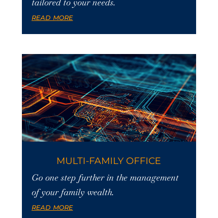
tailored to your needs.
read more
MULTI-FAMILY OFFICE
Go one step further in the management
of your family wealth.
read more