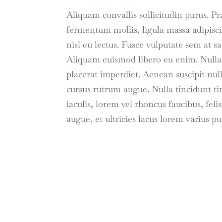
Aliquam convallis sollicitudin purus. P
fermentum mollis, ligula massa adipisc
nisl eu lectus. Fusce vulputate sem at s
Aliquam euismod libero eu enim. Nulla 
placerat imperdiet. Aenean suscipit null
cursus rutrum augue. Nulla tincidunt ti
iaculis, lorem vel rhoncus faucibus, f
augue, et ultricies lacus lorem varius p