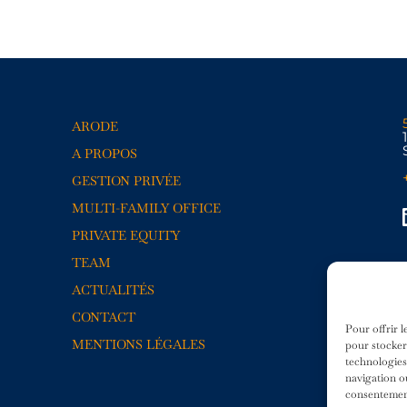
ARODE
A PROPOS
GESTION PRIVÉE
MULTI-FAMILY OFFICE
PRIVATE EQUITY
TEAM
ACTUALITÉS
CONTACT
Pour offrir l
MENTIONS LÉGALES
pour stocker
technologies
navigation ou
consentement 