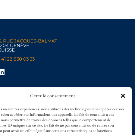
5, RUE JACQUES-BALMAT
1204 GENÈVE
SUISSE
+41 22 830 03 33
Gérer le consentement
es meilleures expériences, nous utilisons des technologies telles que les cookies
 et/ou accéder aux informations des appareils. Le fait de consentir à ces
 nous permettra de traiter des données telles que le comportement de
 les ID uniques sur ce site. Le fait de ne pas consentir ou de retirer son
peut avoir un effet négatif sur certaines caractéristiques et fonctions.