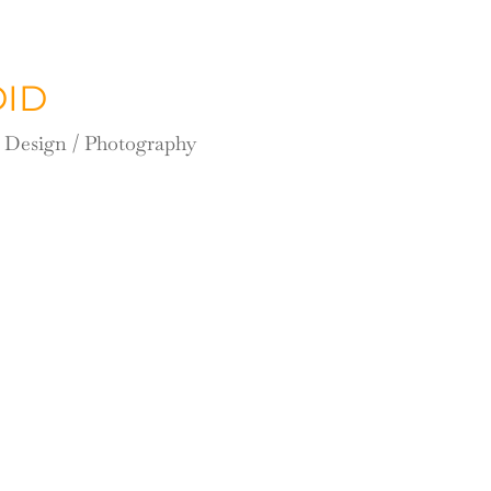
ID
/ Design / Photography